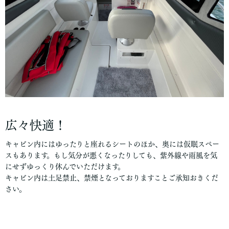
広々快適！
キャビン内にはゆったりと座れるシートのほか、奥には仮眠スペー
スもあります。もし気分が悪くなったりしても、紫外線や雨風を気
にせずゆっくり休んでいただけます。
キャビン内は土足禁止、禁煙となっておりますことご承知おきくだ
さい。