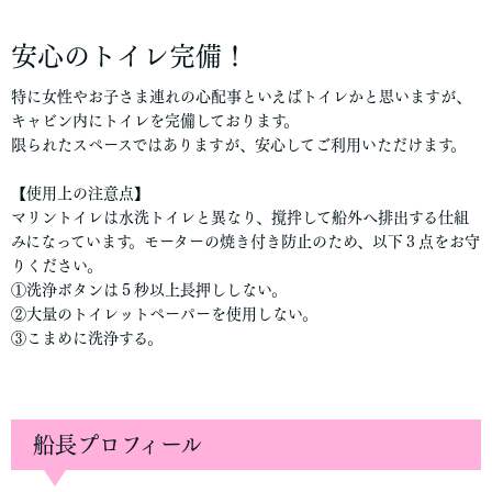
安心のトイレ完備！
特に女性やお子さま連れの心配事といえばトイレかと思いますが、
キャビン内にトイレを完備しております。
限られたスペースではありますが、安心してご利用いただけます。
【使用上の注意点】
マリントイレは水洗トイレと異なり、撹拌して船外へ排出する仕組
みになっています。モーターの焼き付き防止のため、以下３点をお守
りください。
①洗浄ボタンは５秒以上長押ししない。
②大量のトイレットペーパーを使用しない。
③こまめに洗浄する。
船長プロフィール