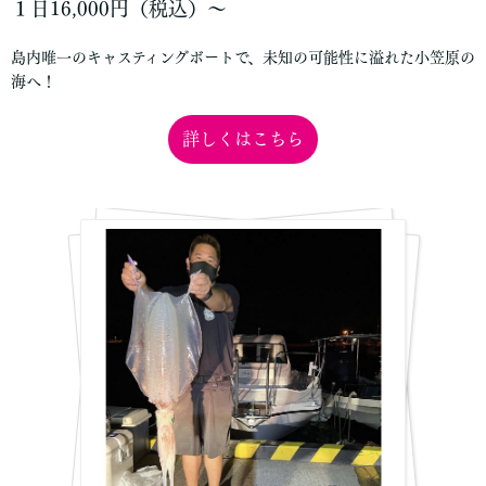
１日16,000円（税込）〜
島内唯一のキャスティングボートで、未知の可能性に溢れた小笠原の
海へ！
詳しくはこちら