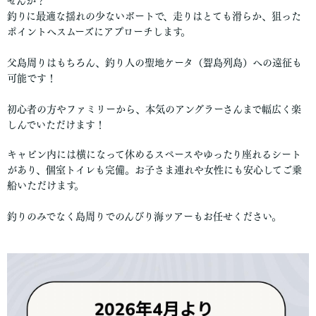
せんか？
釣りに最適な揺れの少ないボートで、走りはとても滑らか、狙った
ポイントへスムーズにアプローチします。
父島周りはもちろん、釣り人の聖地ケータ（聟島列島）への遠征も
可能です！
初心者の方やファミリーから、本気のアングラーさんまで幅広く楽
しんでいただけます！
キャビン内には横になって休めるスペースやゆったり座れるシート
があり、個室トイレも完備。お子さま連れや女性にも安心してご乗
船いただけます。
釣りのみでなく島周りでのんびり海ツアーもお任せください。