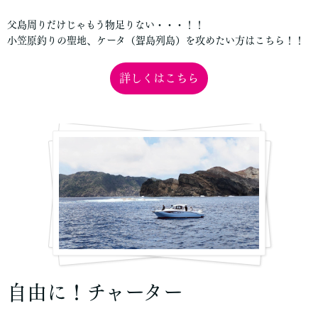
父島周りだけじゃもう物足りない・・・！！
小笠原釣りの聖地、ケータ（聟島列島）を攻めたい方はこちら！！
詳しくはこちら
自由に！チャーター